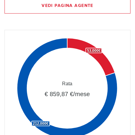
VEDI PAGINA AGENTE
53.000€
Rata
€ 859,87 €/mese
212.000€