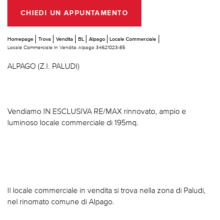
CHIEDI UN APPUNTAMENTO
Homepage
Trova
Vendita
BL
Alpago
Locale Commerciale
Locale Commerciale In Vendita Alpago 34621023-85
ALPAGO (Z.I. PALUDI)
Vendiamo IN ESCLUSIVA RE/MAX rinnovato, ampio e
luminoso locale commerciale di 195mq.
Il locale commerciale in vendita si trova nella zona di Paludi,
nel rinomato comune di Alpago.