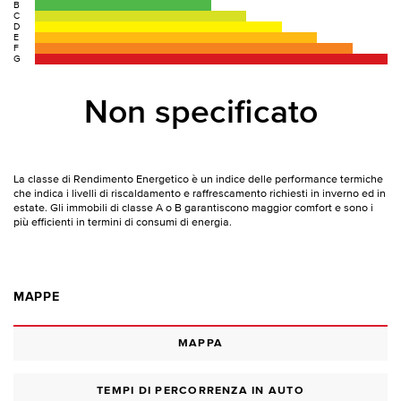
B
C
D
E
F
G
Non specificato
La classe di Rendimento Energetico è un indice delle performance termiche
che indica i livelli di riscaldamento e raffrescamento richiesti in inverno ed in
estate. Gli immobili di classe A o B garantiscono maggior comfort e sono i
più efficienti in termini di consumi di energia.
MAPPE
MAPPA
TEMPI DI PERCORRENZA IN AUTO