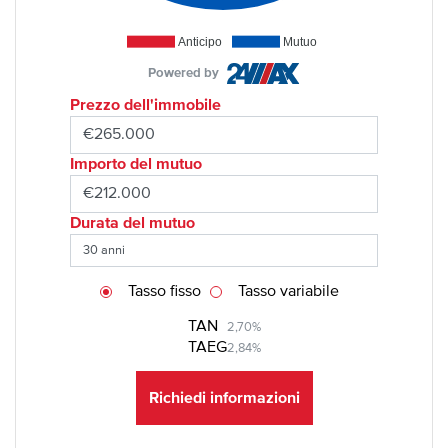
Anticipo
Mutuo
Powered by
Prezzo dell'immobile
Importo del mutuo
Durata del mutuo
Tasso fisso
Tasso variabile
TAN
2,70%
TAEG
2,84%
Richiedi informazioni