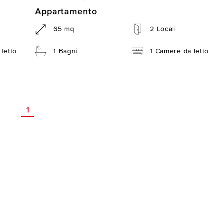
Appartamento
65 mq
2 Locali
letto
1 Bagni
1 Camere da letto
1