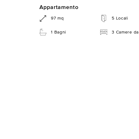
Appartamento
97 mq
5 Locali
1 Bagni
3 Camere da 