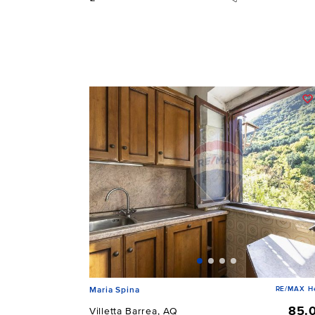
RE/MAX He
Maria Spina
85.
Villetta Barrea, AQ