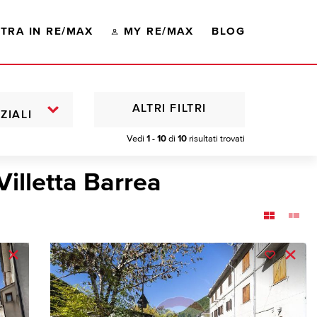
TRA IN RE/MAX
MY RE/MAX
BLOG
ALTRI FILTRI
ZIALI
Vedi
1 - 10
di
10
risultati trovati
Villetta Barrea