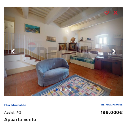
RE/MAX Famosa
Elia Moccaldo
199.000€
Assisi, PG
Appartamento