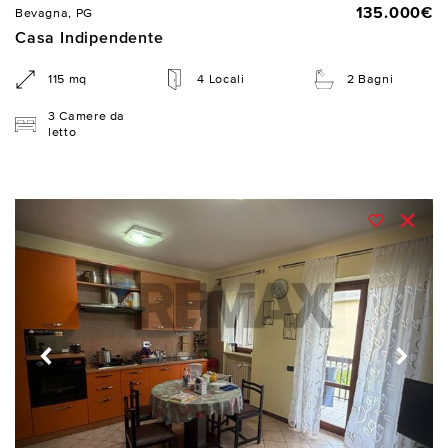
135.000€
Bevagna, PG
Casa Indipendente
115 mq
4 Locali
2 Bagni
3 Camere da
letto