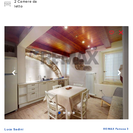
2 Camere da
letto
RE/MAX Famosa 3
Luca Sadini