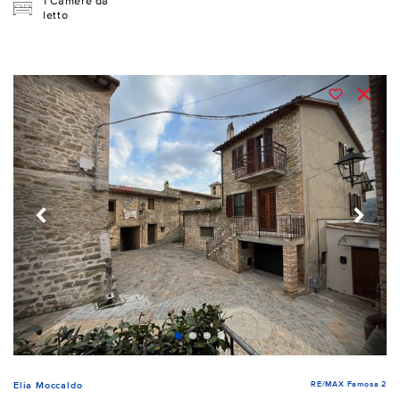
1 Camere da
letto
RE/MAX Famosa 2
Elia Moccaldo