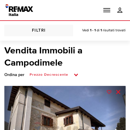
FILTRI
Vedi
1 - 1
di
1
risultati trovati
Vendita Immobili a
Campodimele
Ordina per