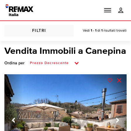
FILTRI
Vedi
1 - 1
di
1
risultati trovati
Vendita Immobili a Canepina
Ordina per