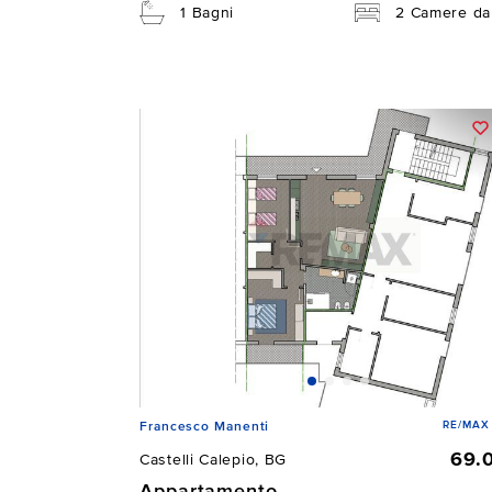
1 Bagni
2 Camere da 
RE/MAX
Francesco Manenti
69.
Castelli Calepio, BG
Appartamento