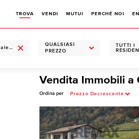
TROVA
VENDI
MUTUI
PERCHÉ NOI
EN
QUALSIASI
TUTTI I
RESIDEN
PREZZO
Vendita Immobili a 
Ordina per
Prezzo Decrescente