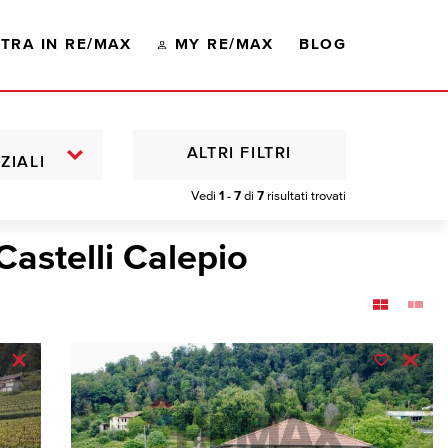
TRA IN RE/MAX
MY RE/MAX
BLOG
ALTRI FILTRI
ZIALI
Vedi
1 - 7
di
7
risultati trovati
Castelli Calepio