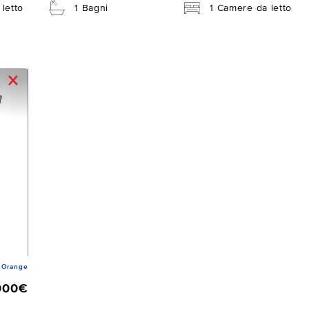
letto
1 Bagni
1 Camere da letto
 Orange
000€