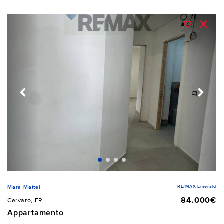
RE/MAX Emerald
Mara Mattei
84.000€
Cervaro, FR
Appartamento