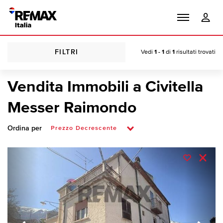
FILTRI
Vedi
1 - 1
di
1
risultati trovati
Vendita Immobili a Civitella
Messer Raimondo
Ordina per