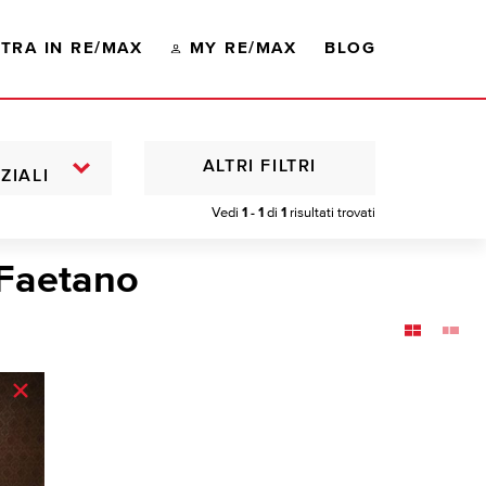
TRA IN RE/MAX
MY RE/MAX
BLOG
ALTRI FILTRI
ZIALI
Vedi
1 - 1
di
1
risultati trovati
 Faetano