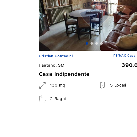
RE/MAX Casa 
Cristian Contadini
390.
Faetano, SM
Casa Indipendente
130 mq
5 Locali
2 Bagni