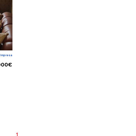
Impresa
000€
1