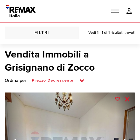
FILTRI
Vedi
1 - 1
di
1
risultati trovati
Vendita Immobili a
Grisignano di Zocco
Ordina per