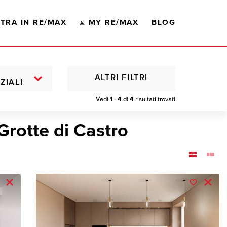
TRA IN RE/MAX
MY RE/MAX
BLOG
ALTRI FILTRI
ZIALI
Vedi
1 - 4
di
4
risultati trovati
Grotte di Castro