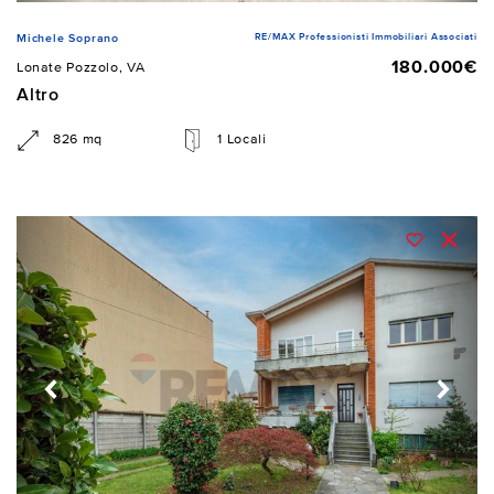
RE/MAX Professionisti Immobiliari Associati
Michele Soprano
180.000€
Lonate Pozzolo, VA
Altro
826 mq
1 Locali