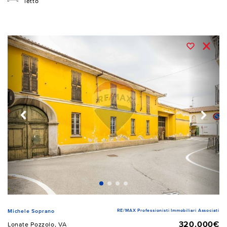
letto
RE/MAX Professionisti Immobiliari Associati
Michele Soprano
320.000€
Lonate Pozzolo, VA