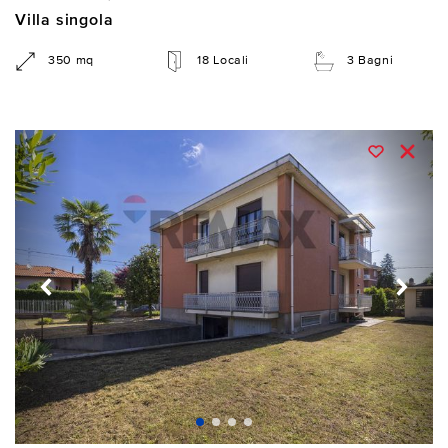
Villa singola
350 mq
18 Locali
3 Bagni