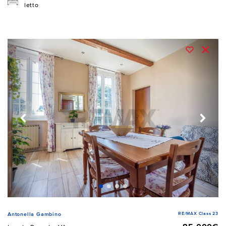
letto
RE/MAX Class 23
Antonella Gambino