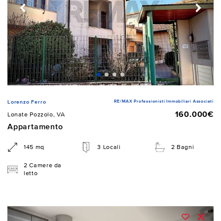
RE/MAX Professionisti Immobiliari Associati
Lorenzo Ferro
160.000€
Lonate Pozzolo, VA
Appartamento
145 mq
3 Locali
2 Bagni
2 Camere da
letto