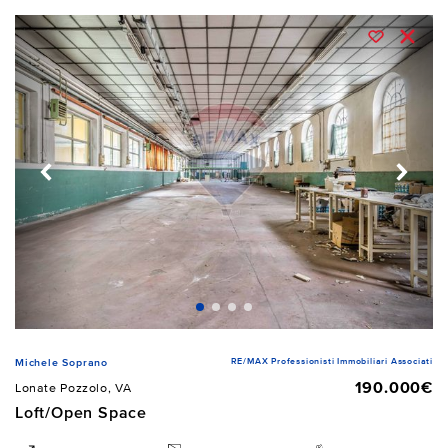
RE/MAX Professionisti Immobiliari Associati
Michele Soprano
190.000€
Lonate Pozzolo, VA
Loft/Open Space