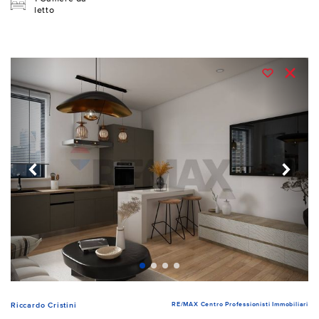
letto
RE/MAX Centro Professionisti Immobiliari
Riccardo Cristini