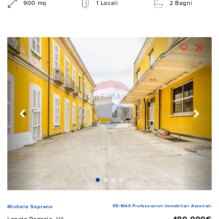
900 mq
1 Locali
2 Bagni
RE/MAX Professionisti Immobiliari Associati
Michele Soprano