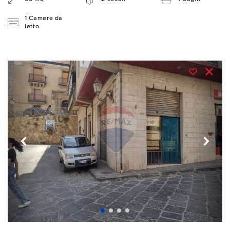
1 Camere da
letto