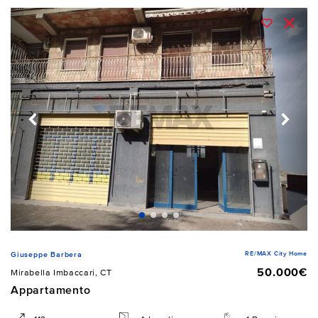
RE/MAX City Home
Giuseppe Barbera
50.000€
Mirabella Imbaccari, CT
Appartamento