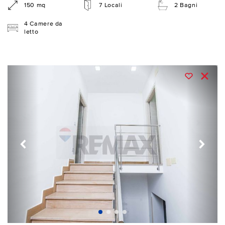
150 mq
7 Locali
2 Bagni
4 Camere da
letto