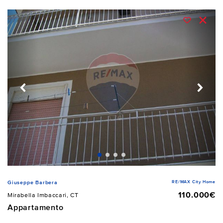
RE/MAX City Home
Giuseppe Barbera
110.000€
Mirabella Imbaccari, CT
Appartamento