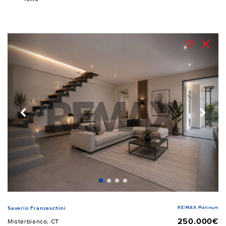
RE/MAX Platinum
Saverio Franceschini
250.000€
Misterbianco, CT