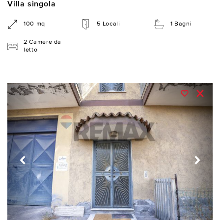
Villa singola
100 mq
5 Locali
1 Bagni
2 Camere da
letto