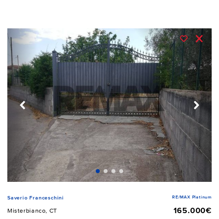
RE/MAX Platinum
Saverio Franceschini
165.000€
Misterbianco, CT