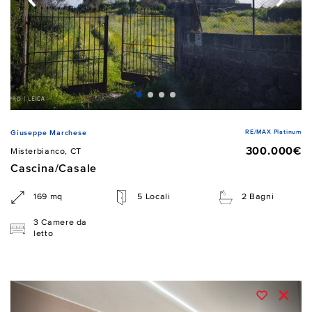
RE/MAX Platinum
Giuseppe Marchese
300.000€
Misterbianco, CT
Cascina/Casale
169 mq
5 Locali
2 Bagni
3 Camere da
letto