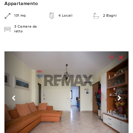
Appartamento
131 mq
4 Locali
2 Bagni
3 Camere da
letto