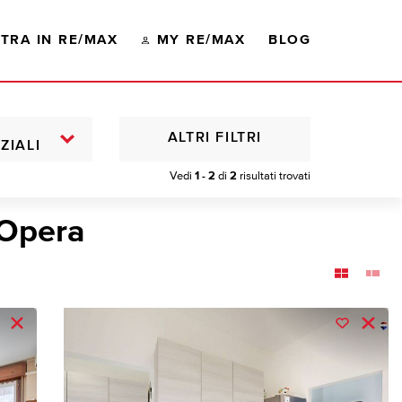
TRA IN RE/MAX
MY RE/MAX
BLOG
ALTRI FILTRI
ZIALI
Vedi
1 - 2
di
2
risultati trovati
 Opera