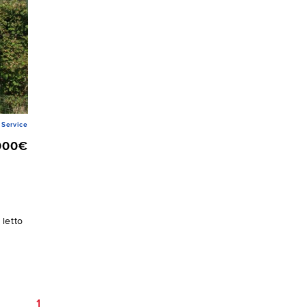
Service
000€
letto
1