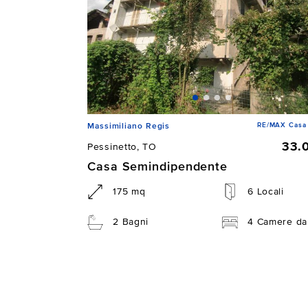
RE/MAX Casa 
Massimiliano Regis
33.
Pessinetto, TO
Casa Semindipendente
175 mq
6 Locali
2 Bagni
4 Camere da 