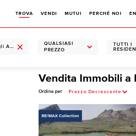
TROVA
VENDI
MUTUI
PERCHÉ NOI
EN
QUALSIASI
TUTTI I
RESIDEN
PREZZO
Vendita Immobili a 
Ordina per
Prezzo Decrescente
RE/MAX Collection