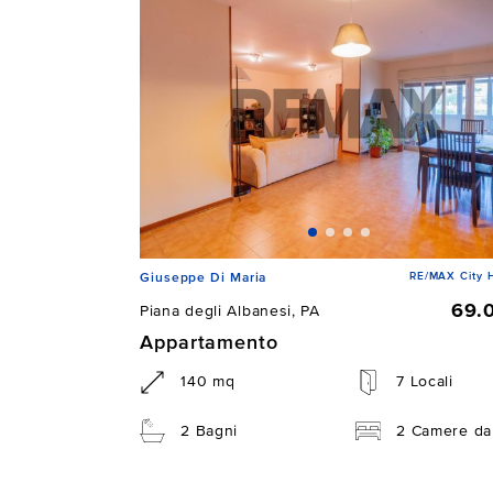
RE/MAX City 
Giuseppe Di Maria
69.
Piana degli Albanesi, PA
Appartamento
140 mq
7 Locali
2 Bagni
2 Camere da 