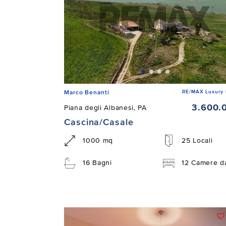
RE/MAX Luxury 
Marco Benanti
3.600.
Piana degli Albanesi, PA
Cascina/Casale
1000 mq
25 Locali
16 Bagni
12 Camere da