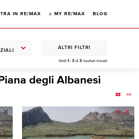
TRA IN RE/MAX
MY RE/MAX
BLOG
ALTRI FILTRI
ZIALI
Vedi
1 - 3
di
3
risultati trovati
Piana degli Albanesi