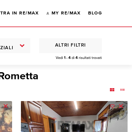
TRA IN RE/MAX
MY RE/MAX
BLOG
ALTRI FILTRI
ZIALI
Vedi
1 - 4
di
4
risultati trovati
 Rometta