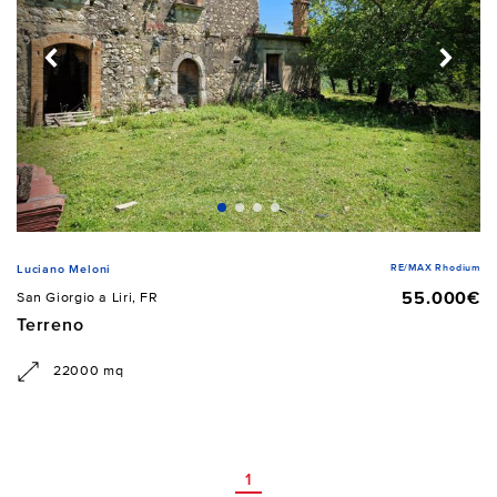
RE/MAX Rhodium
Luciano Meloni
55.000€
San Giorgio a Liri, FR
Terreno
22000 mq
1