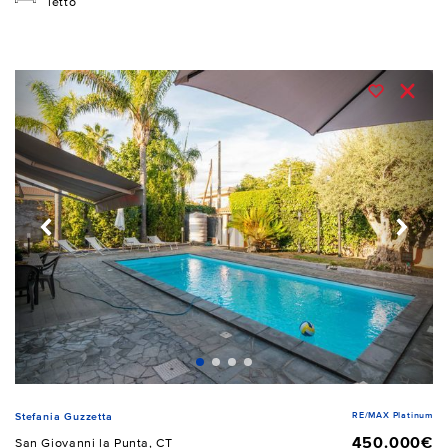
letto
RE/MAX Platinum
Stefania Guzzetta
450.000€
San Giovanni la Punta, CT