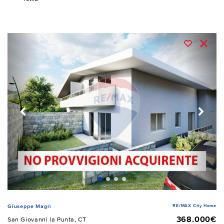
RE/MAX City Home
Giuseppe Magrì
368.000€
San Giovanni la Punta, CT