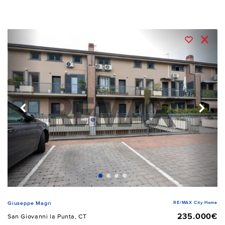
RE/MAX City Home
Giuseppe Magrì
235.000€
San Giovanni la Punta, CT