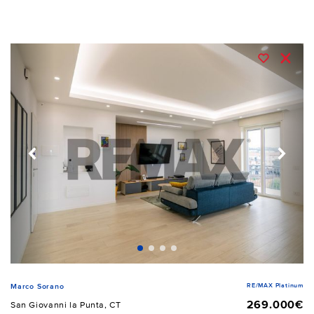
RE/MAX Platinum
Marco Sorano
269.000€
San Giovanni la Punta, CT