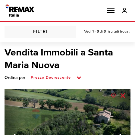
FILTRI
Vedi
1 - 3
di
3
risultati trovati
Vendita Immobili a Santa
Maria Nuova
Ordina per