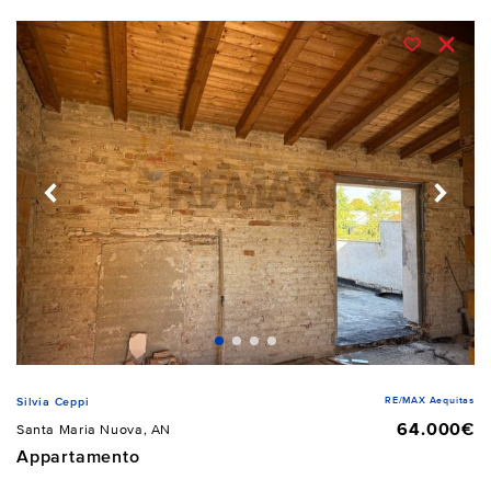
RE/MAX Aequitas
Silvia Ceppi
64.000€
Santa Maria Nuova, AN
Appartamento