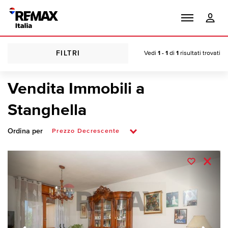
FILTRI
Vedi
1 - 1
di
1
risultati trovati
Vendita Immobili a
Stanghella
Ordina per