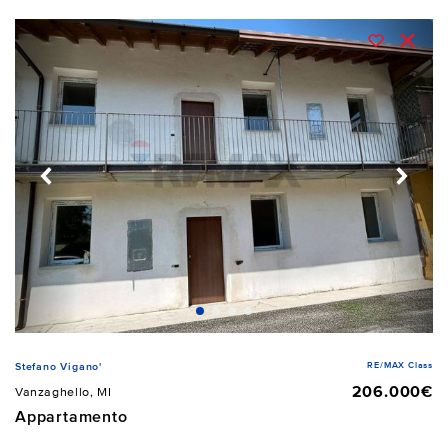
RE/MAX Class
Stefano Vigano'
206.000€
Vanzaghello, MI
Appartamento