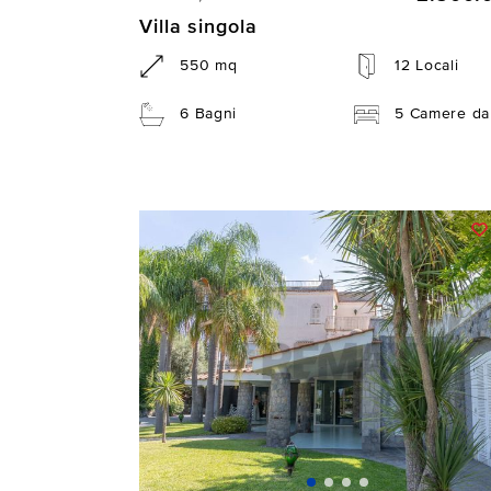
Villa singola
550 mq
12 Locali
6 Bagni
5 Camere da 