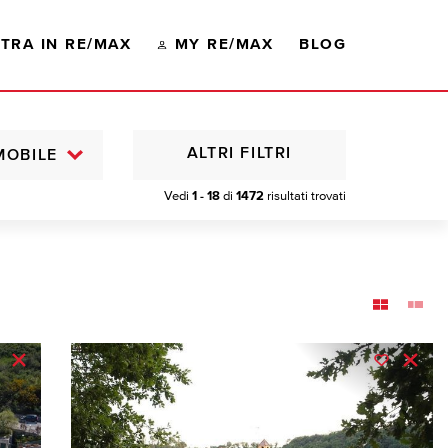
TRA IN RE/MAX
MY RE/MAX
BLOG
ALTRI FILTRI
MOBILE
Vedi
1 - 18
di
1472
risultati trovati