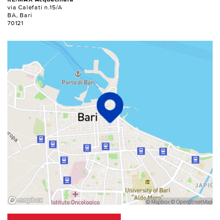
via Calefati n.15/A
BA, Bari
70121