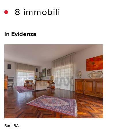
8 immobili
In Evidenza
Bari, BA