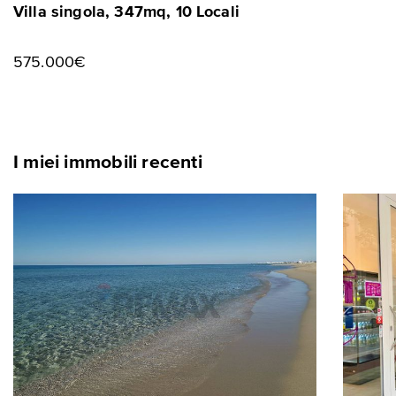
Villa singola, 347mq, 10 Locali
575.000€
I miei immobili recenti