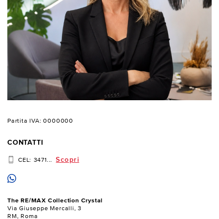
Partita IVA: 0000000
CONTATTI
Scopri
CEL:
3471...
The RE/MAX Collection Crystal
Via Giuseppe Mercalli, 3
RM, Roma