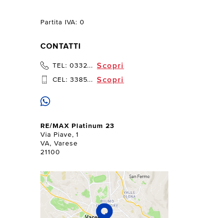
Partita IVA: 0
CONTATTI
Scopri
TEL:
0332...
Scopri
CEL:
3385...
RE/MAX Platinum 23
Via Piave, 1
VA, Varese
21100