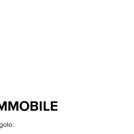
IMMOBILE
golo.