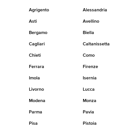
Agrigento
Alessandria
Asti
Avellino
Bergamo
Biella
Cagliari
Caltanissetta
Chieti
Como
Ferrara
Firenze
Imola
Isernia
Livorno
Lucca
Modena
Monza
Parma
Pavia
Pisa
Pistoia