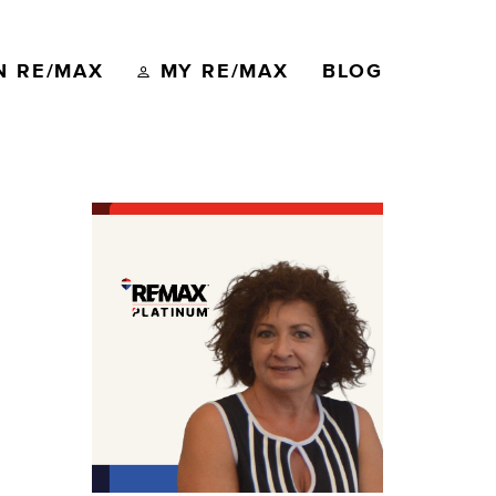
N RE/MAX
MY RE/MAX
BLOG