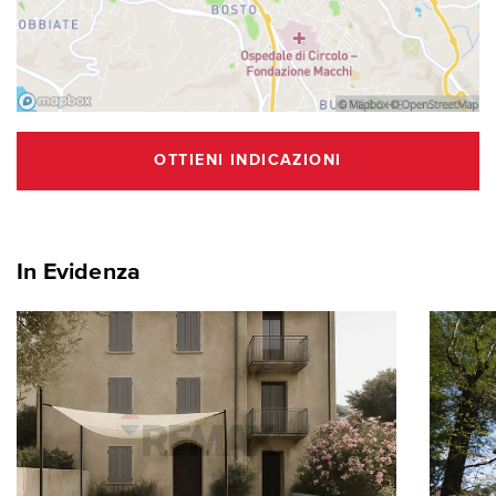
OTTIENI INDICAZIONI
In Evidenza