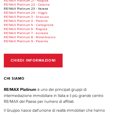
RE/MAX Platinum 21 - Ragusa
RE/MAX Platinum 22 - Catania
RE/MAX Platinum 23 - Varese
RE/MAX Platinum 24 - Viggiù
RE/MAX Platinum 3 - Siracusa
RE/MAX Platinum 4 - Paternò
RE/MAX Platinum 5 - Caltagirone
RE/MAX Platinum 6 - Ragusa
RE/MAX Platinum 7 - Acireale
RE/MAX Platinum 8 - Misterbianco
RE/MAX Platinum 9 - Palermo
CHIEDI INFORMAZIONI
CHI SIAMO
è uno dei principali gruppi di
RE/MAX Platinum
intermediazione immobiliare in Italia e il più grande centro
RE/MAX del Paese per numero di affiliati.
Il Gruppo nasce dall'unione di realtà immobiliari che hanno