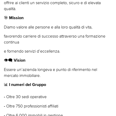
offrire ai clienti un servizio completo, sicuro e di elevata
qualità.
🎯
Mission
Diamo valore alle persone e alla loro qualità di vita,
favorendo carriere di successo attraverso una formazione
continua
e fornendo servizi d’eccellenza.
👁️‍🗨️
Vision
Essere un’azienda longeva e punto di riferimento nel
mercato immobiliare.
📊
I numeri del Gruppo
Oltre 30 sedi operative
-
Oltre 750 professionisti affiliati
-
Oltre 6.000 immobili in gestione
-