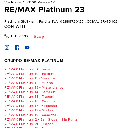
Via Piave, 1, 21100 Varese VA
RE/MAX Platinum 23
Platinum Sicily srl
, Partita IVA: 02999720127
, CCIAA: SR-454024
CONTATTI
Scopri
TEL:
0332...
GRUPPO RE/MAX PLATINUM
RE/MAX Platinum - Catania
RE/MAX Platinum 10 - Pachino
RE/MAX Platinum 11 - Messina
RE/MAX Platinum 12 - Milano
RE/MAX Platinum 13 - Misterbianco
RE/MAX Platinum 14 - Terrasini
RE/MAX Platinum 15 - Trapani
RE/MAX Platinum 16 - Catania
RE/MAX Platinum 17 - Belpasso
RE/MAX Platinum 18 - Modica
RE/MAX Platinum 19 - Cosenza
RE/MAX Platinum 2 - San Giovanni la Punta
RE/MAX Platinum 20 - Capaci