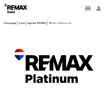
Homepage
Trova
Agenzie RE/MAX
RE/MAX Platinum 23