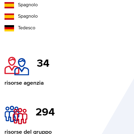
Spagnolo
Spagnolo
Tedesco
34
risorse agenzia
294
risorse del gruppo