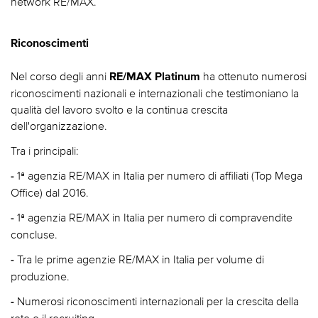
network RE/MAX.
Riconoscimenti
Nel corso degli anni
ha ottenuto numerosi
RE/MAX Platinum
riconoscimenti nazionali e internazionali che testimoniano la
qualità del lavoro svolto e la continua crescita
dell'organizzazione.
Tra i principali:
1ª agenzia RE/MAX in Italia per numero di affiliati (Top Mega
-
Office) dal 2016.
1ª agenzia RE/MAX in Italia per numero di compravendite
-
concluse.
Tra le prime agenzie RE/MAX in Italia per volume di
-
produzione.
Numerosi riconoscimenti internazionali per la crescita della
-