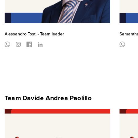
Alessandro Tosti - Team leader
Samantha
Team Davide Andrea Paolillo