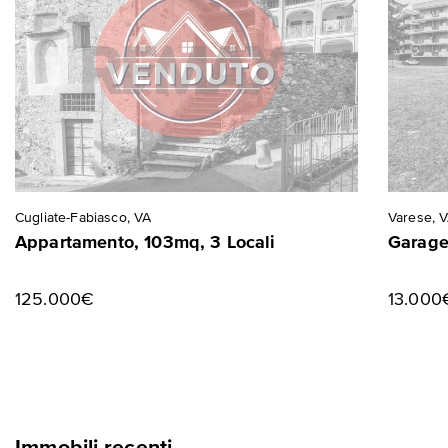
Cugliate-Fabiasco, VA
Varese, 
Appartamento, 103mq, 3 Locali
Garage
125.000€
13.000