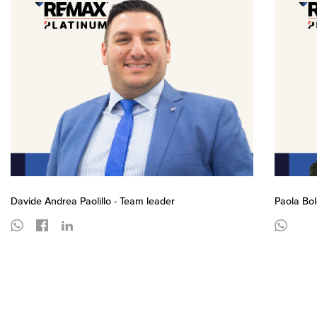
Davide Andrea Paolillo - Team leader
Paola Bo