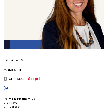
Partita IVA: 0
CONTATTI
Scopri
CEL:
+393...
RE/MAX Platinum 23
Via Piave, 1
VA, Varese