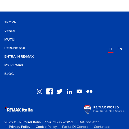
TROVA
VENDI
MUTUI
PERCHÉ NOI
IT
EN
ENTRA IN RE/MAX
MY RE/MAX
BLOG
2026 © - RE/MAX Italia - P.IVA: 11596520152
- Dati societari
- Privacy Policy
- Cookie Policy
- Parità Di Genere
- Contattaci