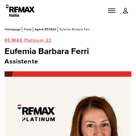
Homepage
Trova
Agenti RE/MAX
Eufemia Barbara Ferri
RE/MAX Platinum 23
Eufemia Barbara Ferri
Assistente