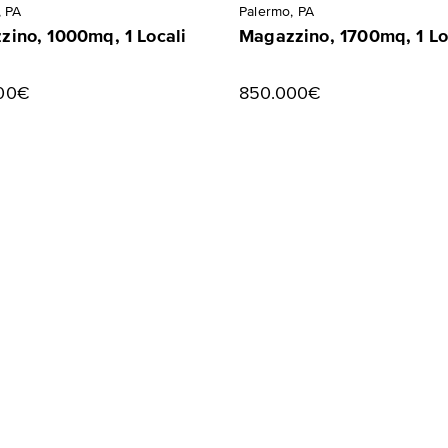
, PA
Palermo, PA
ino, 1000mq, 1 Locali
Magazzino, 1700mq, 1 Lo
00€
850.000€