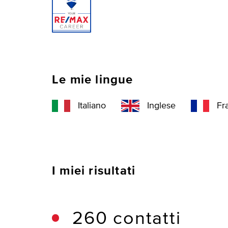
Le mie lingue
Italiano
Inglese
Fr
I miei risultati
260 contatti