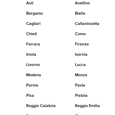
Asti
Avellino
Bergamo
Biella
Cagliari
Caltanissetta
Chieti
Como
Ferrara
Firenze
Imola
Isernia
Livorno
Lucca
Modena
Monza
Parma
Pavia
Pisa
Pistoia
Reggio Calabria
Reggio Emilia