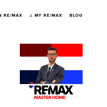
N RE/MAX
MY RE/MAX
BLOG