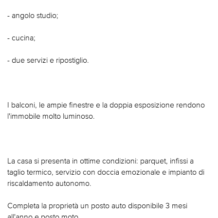
- angolo studio;
- cucina;
- due servizi e ripostiglio.
I balconi, le ampie finestre e la doppia esposizione rendono
l'immobile molto luminoso.
La casa si presenta in ottime condizioni: parquet, infissi a
taglio termico, servizio con doccia emozionale e impianto di
riscaldamento autonomo.
Completa la proprietà un posto auto disponibile 3 mesi
all'anno e posto moto.