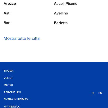
Arezzo
Ascoli Piceno
Asti
Avellino
Bari
Barletta
Mostra tutte le città
TROVA
VENDI
MUTUI
PERCHÉ NOI
IT
EN
ENTRA IN RE/MAX
MY RE/MAX