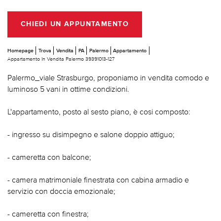
CHIEDI UN APPUNTAMENTO
Homepage
Trova
Vendita
PA
Palermo
Appartamento
Appartamento In Vendita Palermo 39391013-127
Palermo_viale Strasburgo, proponiamo in vendita comodo e
luminoso 5 vani in ottime condizioni.
L'appartamento, posto al sesto piano, è cosi composto:
- ingresso su disimpegno e salone doppio attiguo;
- cameretta con balcone;
- camera matrimoniale finestrata con cabina armadio e
servizio con doccia emozionale;
- cameretta con finestra;