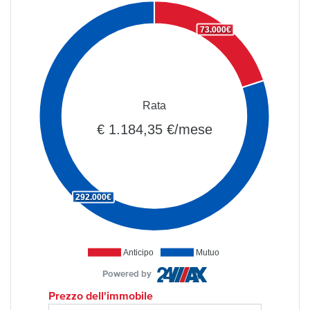
73.000€
Rata
€ 1.184,35 €/mese
292.000€
Anticipo
Mutuo
Powered by
Prezzo dell'immobile