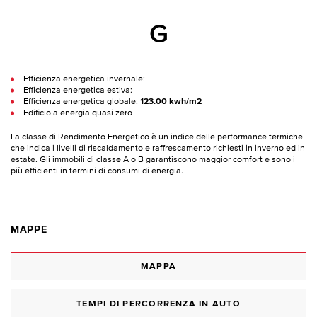
G
Efficienza energetica invernale:
Efficienza energetica estiva:
Efficienza energetica globale:
123.00 kwh/m2
Edificio a energia quasi zero
La classe di Rendimento Energetico è un indice delle performance termiche
che indica i livelli di riscaldamento e raffrescamento richiesti in inverno ed in
estate. Gli immobili di classe A o B garantiscono maggior comfort e sono i
più efficienti in termini di consumi di energia.
MAPPE
MAPPA
TEMPI DI PERCORRENZA IN AUTO