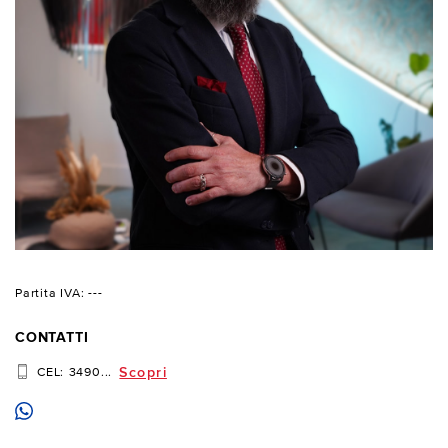
Partita IVA: ---
CONTATTI
Scopri
CEL:
3490...