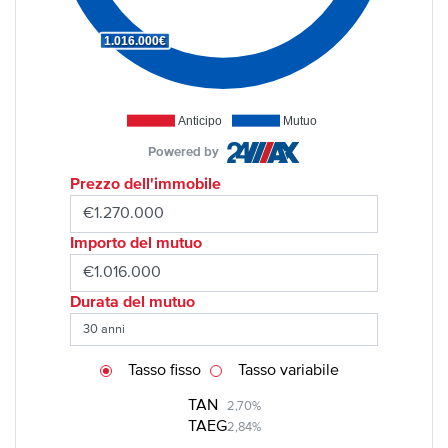
1.016.000€
Anticipo
Mutuo
Powered by
Prezzo dell'immobile
Importo del mutuo
Durata del mutuo
Tasso fisso
Tasso variabile
TAN
2,70%
TAEG
2,84%