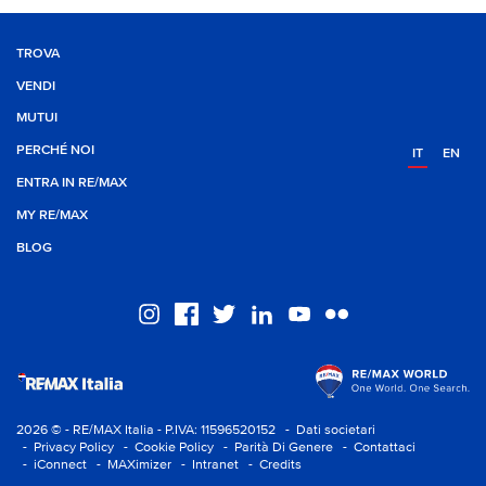
TROVA
VENDI
MUTUI
PERCHÉ NOI
IT
EN
ENTRA IN RE/MAX
MY RE/MAX
BLOG
2026 © - RE/MAX Italia - P.IVA: 11596520152
- Dati societari
- Privacy Policy
- Cookie Policy
- Parità Di Genere
- Contattaci
- iConnect
- MAXimizer
- Intranet
- Credits