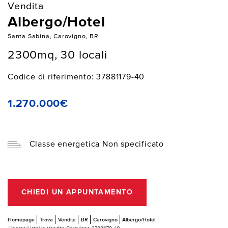
Vendita
Albergo/Hotel
Santa Sabina, Carovigno, BR
2300mq, 30 locali
Codice di riferimento: 37881179-40
1.270.000€
Classe energetica Non specificato
CHIEDI UN APPUNTAMENTO
Homepage
Trova
Vendita
BR
Carovigno
Albergo/Hotel
Albergo/Hotel In Vendita Carovigno 37881179-40