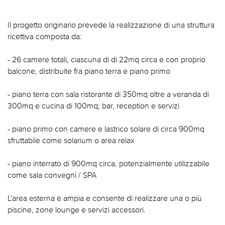
Il progetto originario prevede la realizzazione di una struttura
ricettiva composta da:
- 26 camere totali, ciascuna di di 22mq circa e con proprio
balcone, distribuite fra piano terra e piano primo
- piano terra con sala ristorante di 350mq oltre a veranda di
300mq e cucina di 100mq; bar, reception e servizi
- piano primo con camere e lastrico solare di circa 900mq
sfruttabile come solarium o area relax
- piano interrato di 900mq circa, potenzialmente utilizzabile
come sala convegni / SPA
L'area esterna è ampia e consente di realizzare una o più
piscine, zone lounge e servizi accessori.