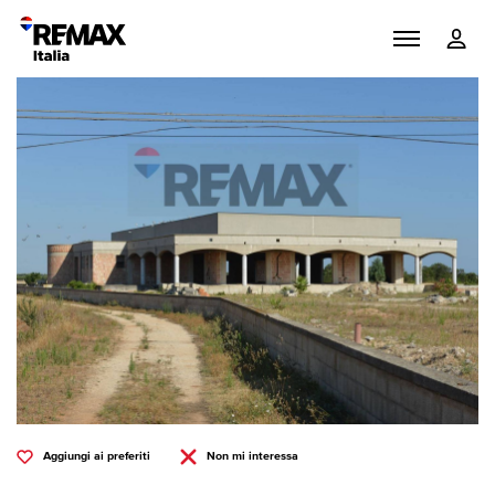
Aggiungi ai preferiti
Non mi interessa