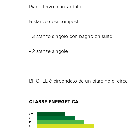
Piano terzo mansardato:
5 stanze cosi composte:
- 3 stanze singole con bagno en suite
- 2 stanze singole
L'HOTEL è circondato da un giardino di circ
CLASSE ENERGETICA
A+
A
B
C