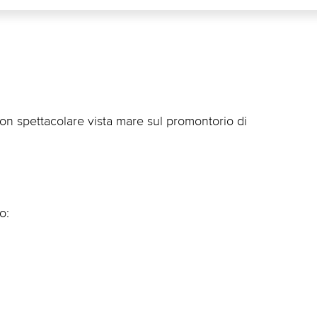
n spettacolare vista mare sul promontorio di
o: