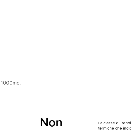
a 1000mq.
Non
La classe di Rend
termiche che indica