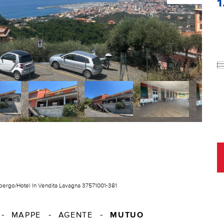
1
bergo/Hotel In Vendita Lavagna 37571001-381
MUTUO
MAPPE
AGENTE