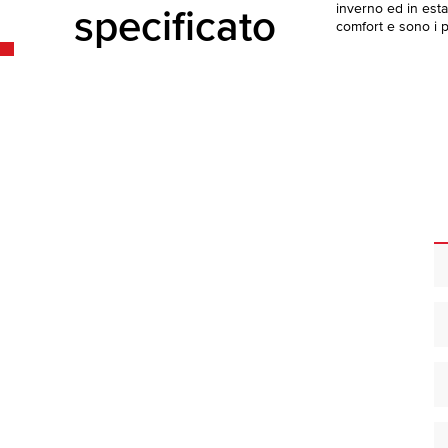
inverno ed in esta
specificato
comfort e sono i pi