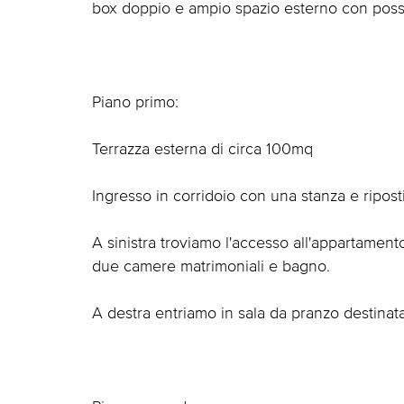
box doppio e ampio spazio esterno con possib
Piano primo:
Terrazza esterna di circa 100mq
Ingresso in corridoio con una stanza e riposti
A sinistra troviamo l'accesso all'appartamen
due camere matrimoniali e bagno.
A destra entriamo in sala da pranzo destinata