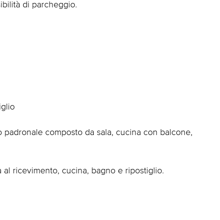
ilità di parcheggio.
glio
to padronale composto da sala, cucina con balcone,
 al ricevimento, cucina, bagno e ripostiglio.