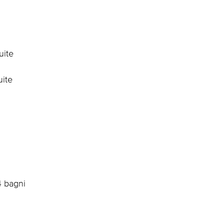
uite
uite
4 bagni