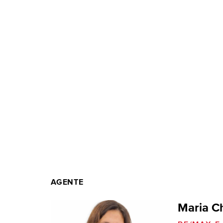
AGENTE
Maria Ch