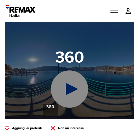
360
360
Aggiungi ai preferiti
Non mi interessa