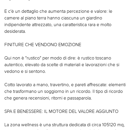
E c'è un dettaglio che aumenta percezione e valore: le
camere al piano terra hanno ciascuna un giardino
indipendente attrezzato, una caratteristica rara e molto
desiderata.
FINITURE CHE VENDONO EMOZIONE
Qui non è "rustico" per modo di dire: è rustico toscano
autentico, elevato da scelte di materiali e lavorazioni che si
vedono e si sentono.
Cotto lavorato a mano, travertino, e pareti affrescate: elementi
che trasformano un soggiorno in un ricordo. Il tipo di ricordo
che genera recensioni, ritorni e passaparola.
SPA E BENESSERE: IL MOTORE DEL VALORE AGGIUNTO
La zona wellness è una struttura dedicata di circa 105120 mq,