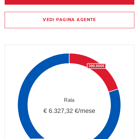
VEDI PAGINA AGENTE
390.000€
Rata
€ 6.327,32 €/mese