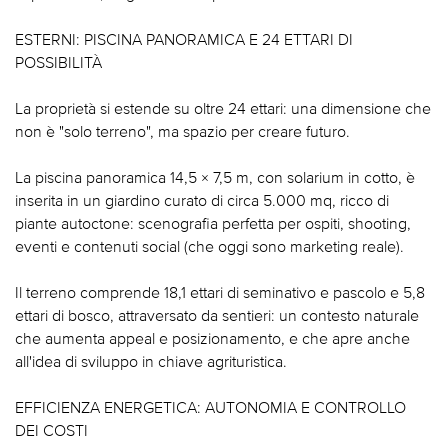
ESTERNI: PISCINA PANORAMICA E 24 ETTARI DI
POSSIBILITÀ
La proprietà si estende su oltre 24 ettari: una dimensione che
non è "solo terreno", ma spazio per creare futuro.
La piscina panoramica 14,5 × 7,5 m, con solarium in cotto, è
inserita in un giardino curato di circa 5.000 mq, ricco di
piante autoctone: scenografia perfetta per ospiti, shooting,
eventi e contenuti social (che oggi sono marketing reale).
Il terreno comprende 18,1 ettari di seminativo e pascolo e 5,8
ettari di bosco, attraversato da sentieri: un contesto naturale
che aumenta appeal e posizionamento, e che apre anche
all'idea di sviluppo in chiave agrituristica.
EFFICIENZA ENERGETICA: AUTONOMIA E CONTROLLO
DEI COSTI