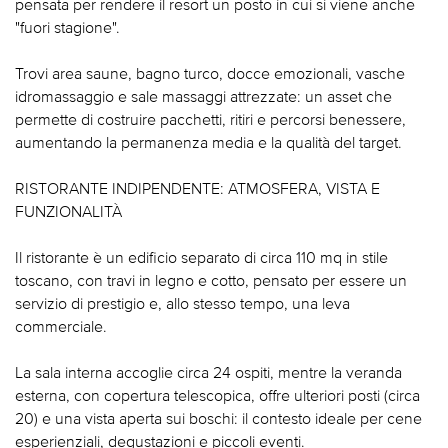
pensata per rendere il resort un posto in cui si viene anche
"fuori stagione".
Trovi area saune, bagno turco, docce emozionali, vasche
idromassaggio e sale massaggi attrezzate: un asset che
permette di costruire pacchetti, ritiri e percorsi benessere,
aumentando la permanenza media e la qualità del target.
RISTORANTE INDIPENDENTE: ATMOSFERA, VISTA E
FUNZIONALITÀ
Il ristorante è un edificio separato di circa 110 mq in stile
toscano, con travi in legno e cotto, pensato per essere un
servizio di prestigio e, allo stesso tempo, una leva
commerciale.
La sala interna accoglie circa 24 ospiti, mentre la veranda
esterna, con copertura telescopica, offre ulteriori posti (circa
20) e una vista aperta sui boschi: il contesto ideale per cene
esperienziali, degustazioni e piccoli eventi.