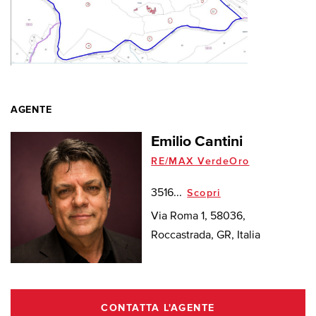
AGENTE
Emilio Cantini
RE/MAX VerdeOro
3516...
Scopri
Via Roma 1, 58036,
Roccastrada, GR, Italia
CONTATTA L'AGENTE