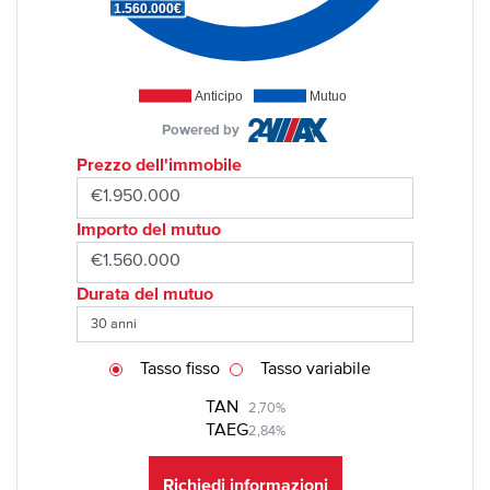
1.560.000€
Anticipo
Mutuo
Powered by
Prezzo dell'immobile
Importo del mutuo
Durata del mutuo
Tasso fisso
Tasso variabile
TAN
2,70%
TAEG
2,84%
Richiedi informazioni