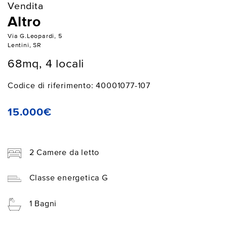
Vendita
Altro
Via G.Leopardi, 5
Lentini, SR
68mq, 4 locali
Codice di riferimento: 40001077-107
15.000€
2 Camere da letto
Classe energetica G
1 Bagni