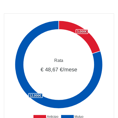
3.000€
Rata
€ 48,67 €/mese
12.000€
Anticipo
Mutuo