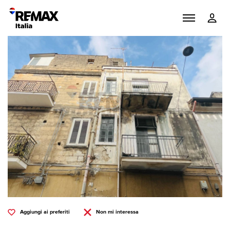
Aggiungi ai preferiti
Non mi interessa