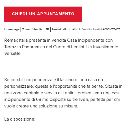
CHIEDI UN APPUNTAMENTO
Homepage
Trova
Vendita
SR
Lentini
Altro
Altro In Vendita Lentini 40001077-107
Remax Italia presenta in vendita Casa Indipendente con
Terrazza Panoramica nel Cuore di Lentini  Un Investimento
Versatile
Se cerchi l'indipendenza e il fascino di una casa da
personalizzare, questa è l'opportunità che fa per te. Situata in
una zona centrale e servita di Lentini, presentiamo una casa
indipendente di 68 mq disposta su tre livelli, perfetta per chi
vuole creare una soluzione su misura.
La disposizione: