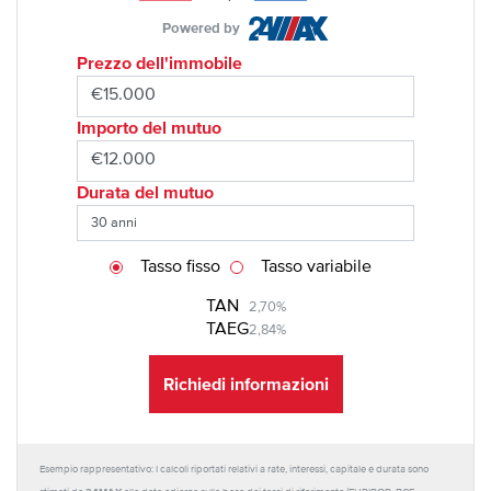
Powered by
Prezzo dell'immobile
Importo del mutuo
Durata del mutuo
Tasso fisso
Tasso variabile
TAN
2,70%
TAEG
2,84%
Richiedi informazioni
Esempio rappresentativo: I calcoli riportati relativi a rate, interessi, capitale e durata sono