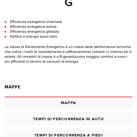
G
Efficienza energetica invernale:
Efficienza energetica estiva:
Efficienza energetica globale:
Edificio a energia quasi zero
La classe di Rendimento Energetico è un indice delle performance termiche
che indica i livelli di riscaldamento e raffrescamento richiesti in inverno ed in
estate. Gli immobili di classe A o B garantiscono maggior comfort e sono i
più efficienti in termini di consumi di energia.
MAPPE
MAPPA
TEMPI DI PERCORRENZA IN AUTO
TEMPI DI PERCORRENZA A PIEDI