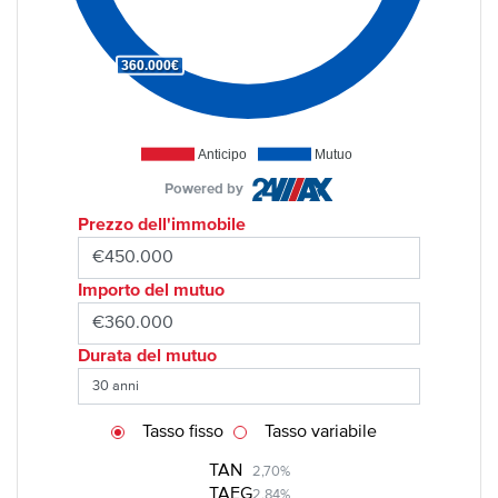
360.000€
Anticipo
Mutuo
Powered by
Prezzo dell'immobile
Importo del mutuo
Durata del mutuo
Tasso fisso
Tasso variabile
TAN
2,70%
TAEG
2,84%