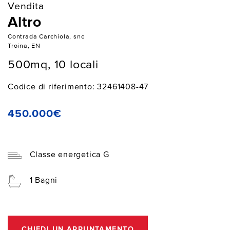
Vendita
Altro
Contrada Carchiola, snc
Troina, EN
500mq, 10 locali
Codice di riferimento: 32461408-47
450.000€
Classe energetica G
1 Bagni
CHIEDI UN APPUNTAMENTO