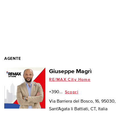
AGENTE
Giuseppe Magrì
RE/MAX City Home
+390...
Scopri
Via Barriera del Bosco, 16, 95030,
Sant'Agata li Battiati, CT, Italia