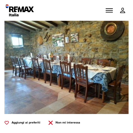
Aggiungi ai preferiti
Non mi interessa