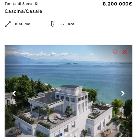
8.200.000€
Torrita di Siena, SI
Cascina/Casale
1040 mq
27 Locali