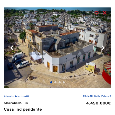
RE/MAX Stella Polare 2
Alessio Martinelli
4.450.000€
Alberobello, BA
Casa Indipendente