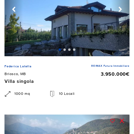
RE/MAX Futura Immobiliare
Federica Latella
3.950.000€
Briosco, MB
Villa singola
1000 mq
10 Locali