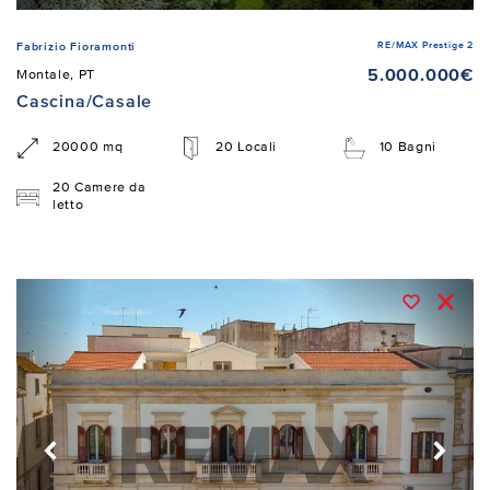
RE/MAX Prestige 2
Fabrizio Fioramonti
5.000.000€
Montale, PT
Cascina/Casale
20000 mq
20 Locali
10 Bagni
20 Camere da
letto