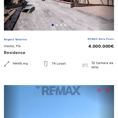
RE/MAX Stella Polare
Angela Satalino
4.000.000€
Vieste, FG
Residence
72 Camere da
14445 mq
74 Locali
letto