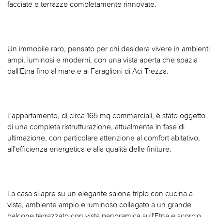
facciate e terrazze completamente rinnovate.
Un immobile raro, pensato per chi desidera vivere in ambienti
ampi, luminosi e moderni, con una vista aperta che spazia
dall'Etna fino al mare e ai Faraglioni di Aci Trezza.
L'appartamento, di circa 165 mq commerciali, è stato oggetto
di una completa ristrutturazione, attualmente in fase di
ultimazione, con particolare attenzione al comfort abitativo,
all'efficienza energetica e alla qualità delle finiture.
La casa si apre su un elegante salone triplo con cucina a
vista, ambiente ampio e luminoso collegato a un grande
balcone terrazzato con vista panoramica sull'Etna e scorcio