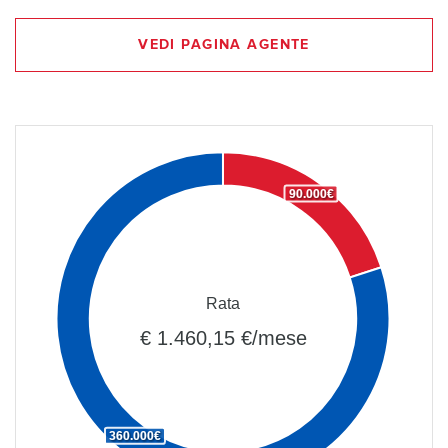
VEDI PAGINA AGENTE
90.000€
Rata
€ 1.460,15 €/mese
360.000€