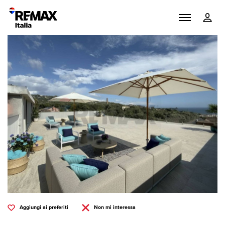
Aggiungi ai preferiti
Non mi interessa