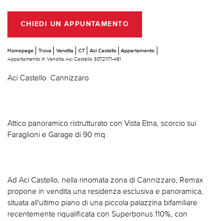
CHIEDI UN APPUNTAMENTO
Homepage
Trova
Vendita
CT
Aci Castello
Appartamento
Appartamento In Vendita Aci Castello 30721171-481
Aci Castello  Cannizzaro
Attico panoramico ristrutturato con Vista Etna, scorcio sui
Faraglioni e Garage di 90 mq
Ad Aci Castello, nella rinomata zona di Cannizzaro, Remax
propone in vendita una residenza esclusiva e panoramica,
situata all'ultimo piano di una piccola palazzina bifamiliare
recentemente riqualificata con Superbonus 110%, con