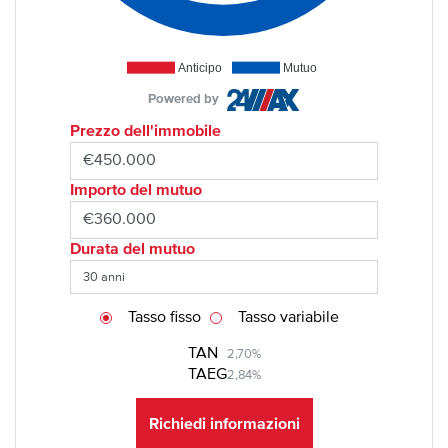
Anticipo
Mutuo
Powered by
Prezzo dell'immobile
Importo del mutuo
Durata del mutuo
Tasso fisso
Tasso variabile
TAN
2,70%
TAEG
2,84%
Richiedi informazioni