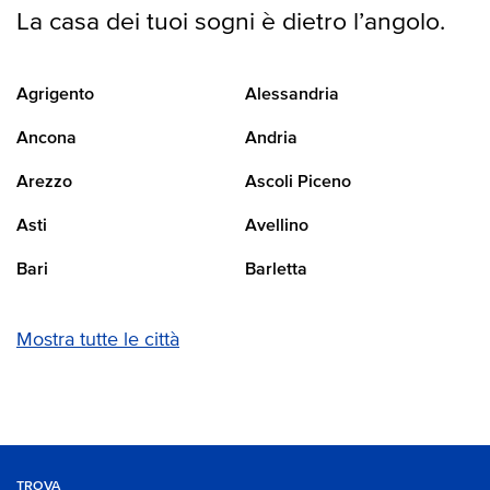
La casa dei tuoi sogni è dietro l’angolo.
Agrigento
Alessandria
Ancona
Andria
Arezzo
Ascoli Piceno
Asti
Avellino
Bari
Barletta
Mostra tutte le città
TROVA