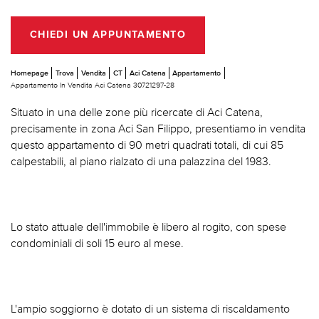
CHIEDI UN APPUNTAMENTO
Homepage
Trova
Vendita
CT
Aci Catena
Appartamento
Appartamento In Vendita Aci Catena 30721297-28
Situato in una delle zone più ricercate di Aci Catena,
precisamente in zona Aci San Filippo, presentiamo in vendita
questo appartamento di 90 metri quadrati totali, di cui 85
calpestabili, al piano rialzato di una palazzina del 1983.
Lo stato attuale dell'immobile è libero al rogito, con spese
condominiali di soli 15 euro al mese.
L'ampio soggiorno è dotato di un sistema di riscaldamento