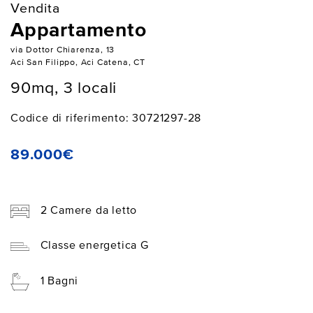
Vendita
Appartamento
via Dottor Chiarenza, 13
Aci San Filippo, Aci Catena, CT
90mq, 3 locali
Codice di riferimento: 30721297-28
89.000€
2 Camere da letto
Classe energetica G
1 Bagni