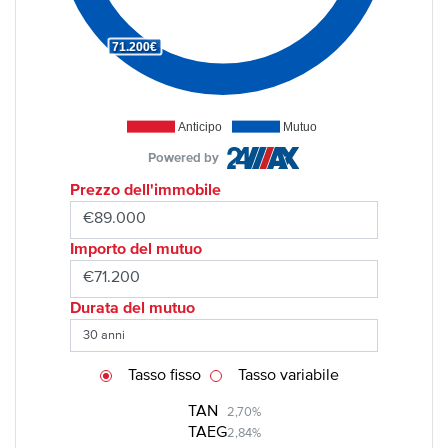
71.200€
Anticipo
Mutuo
Powered by
Prezzo dell'immobile
Importo del mutuo
Durata del mutuo
Tasso fisso
Tasso variabile
TAN
2,70%
TAEG
2,84%