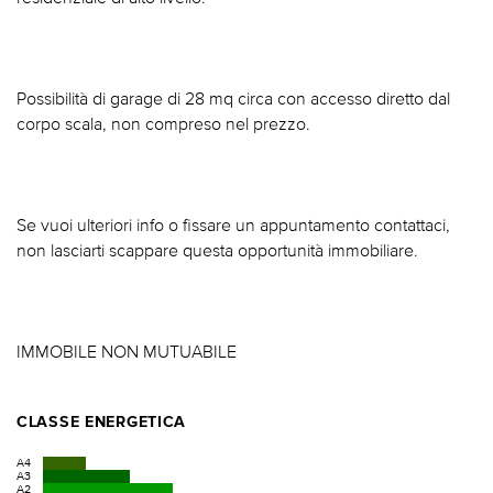
Possibilità di garage di 28 mq circa con accesso diretto dal
corpo scala, non compreso nel prezzo.
Se vuoi ulteriori info o fissare un appuntamento contattaci,
non lasciarti scappare questa opportunità immobiliare.
IMMOBILE NON MUTUABILE
CLASSE ENERGETICA
A4
A3
A2