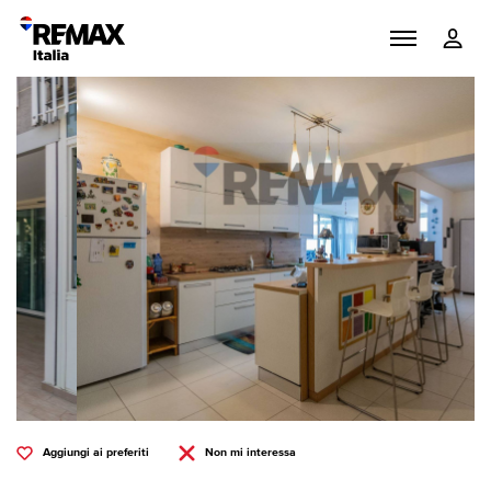
Aggiungi ai preferiti
Non mi interessa