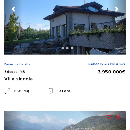
RE/MAX Futura Immobiliare
Federica Latella
3.950.000€
Briosco, MB
Villa singola
1000 mq
10 Locali