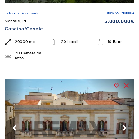
RE/MAX Prestige 2
Fabrizio Fioramonti
5.000.000€
Montale, PT
Cascina/Casale
20000 mq
20 Locali
10 Bagni
20 Camere da
letto