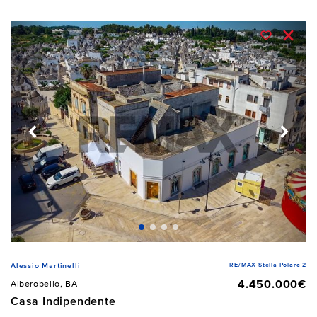
RE/MAX Stella Polare 2
Alessio Martinelli
4.450.000€
Alberobello, BA
Casa Indipendente