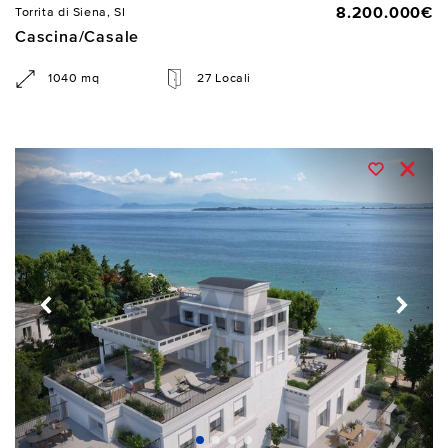
8.200.000€
Torrita di Siena, SI
Cascina/Casale
1040 mq
27 Locali