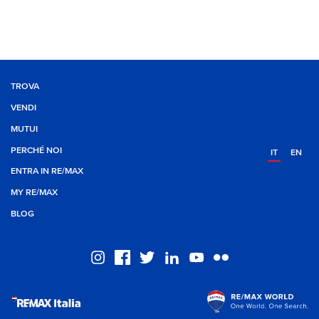
TROVA
VENDI
MUTUI
PERCHÉ NOI
IT
EN
ENTRA IN RE/MAX
MY RE/MAX
BLOG