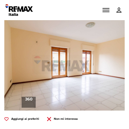
360
Aggiungi ai preferiti
Non mi interessa