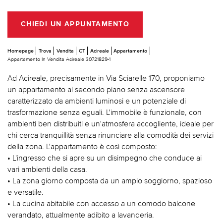
CHIEDI UN APPUNTAMENTO
Homepage
Trova
Vendita
CT
Acireale
Appartamento
Appartamento In Vendita Acireale 30721829-1
Ad Acireale, precisamente in Via Sciarelle 170, proponiamo
un appartamento al secondo piano senza ascensore
caratterizzato da ambienti luminosi e un potenziale di
trasformazione senza eguali. L'immobile è funzionale, con
ambienti ben distribuiti e un'atmosfera accogliente, ideale per
chi cerca tranquillità senza rinunciare alla comodità dei servizi
della zona. L'appartamento è così composto:
• L'ingresso che si apre su un disimpegno che conduce ai
vari ambienti della casa.
• La zona giorno composta da un ampio soggiorno, spazioso
e versatile.
• La cucina abitabile con accesso a un comodo balcone
verandato, attualmente adibito a lavanderia.