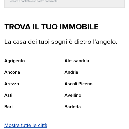
esitare a contattare un nostro consulente.
TROVA IL TUO IMMOBILE
La casa dei tuoi sogni è dietro l’angolo.
Agrigento
Alessandria
Ancona
Andria
Arezzo
Ascoli Piceno
Asti
Avellino
Bari
Barletta
Mostra tutte le città