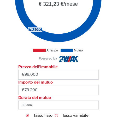
€ 321,23 €/mese
79.200€
Anticipo
Mutuo
Powered by
Prezzo dell'immobile
Importo del mutuo
Durata del mutuo
Tasso fisso
Tasso variabile