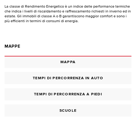
La classe di Rendimento Energetico è un indice delle performance termiche
che indica i livelli di riscaldamento e raffrescamento richiesti in inverno ed in
estate. Gli immobili di classe A o B garantiscono maggior comfort e sono i
più efficienti in termini di consumi di energia.
MAPPE
MAPPA
TEMPI DI PERCORRENZA IN AUTO
TEMPI DI PERCORRENZA A PIEDI
SCUOLE