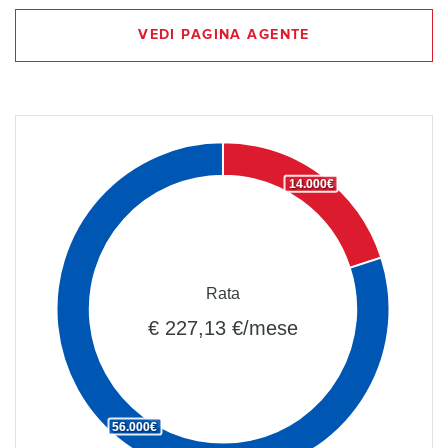
VEDI PAGINA AGENTE
14.000€
Rata
€ 227,13 €/mese
56.000€