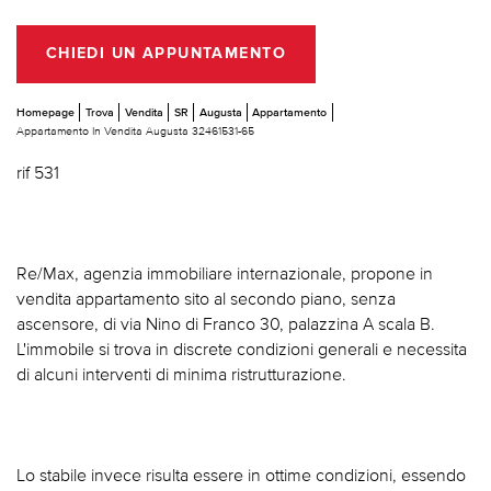
CHIEDI UN APPUNTAMENTO
Homepage
Trova
Vendita
SR
Augusta
Appartamento
Appartamento In Vendita Augusta 32461531-65
rif 531
Re/Max, agenzia immobiliare internazionale, propone in
vendita appartamento sito al secondo piano, senza
ascensore, di via Nino di Franco 30, palazzina A scala B.
L'immobile si trova in discrete condizioni generali e necessita
di alcuni interventi di minima ristrutturazione.
Lo stabile invece risulta essere in ottime condizioni, essendo