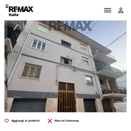
Aggiungi ai preferiti
Non mi interessa