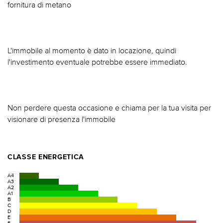
fornitura di metano
L'immobile al momento è dato in locazione, quindi
l'investimento eventuale potrebbe essere immediato.
Non perdere questa occasione e chiama per la tua visita per
visionare di presenza l'immobile
CLASSE ENERGETICA
A4
A3
A2
A1
B
C
D
E