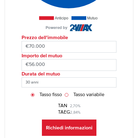
Anticipo
Mutuo
Powered by
Prezzo dell'immobile
Importo del mutuo
Durata del mutuo
Tasso fisso
Tasso variabile
TAN
2,70%
TAEG
2,84%
Richiedi informazioni