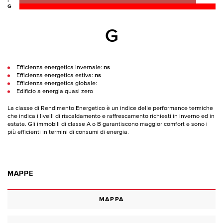
F
G
G
Efficienza energetica invernale:
ns
Efficienza energetica estiva:
ns
Efficienza energetica globale:
Edificio a energia quasi zero
La classe di Rendimento Energetico è un indice delle performance termiche
che indica i livelli di riscaldamento e raffrescamento richiesti in inverno ed in
estate. Gli immobili di classe A o B garantiscono maggior comfort e sono i
più efficienti in termini di consumi di energia.
MAPPE
MAPPA