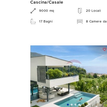
Cascina/Casale
9000 mq
20 Locali
17 Bagni
8 Camere da 