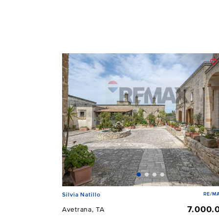
RE/MA
Silvia Natillo
7.000.
Avetrana, TA