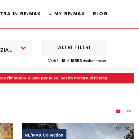
TRA IN RE/MAX
MY RE/MAX
BLOG
ALTRI FILTRI
ZIALI
Vedi
1 - 18
di
18558
risultati trovati
rca l'immobile giusto per te sul nostro motore di ricerca.
RE/MAX Collection