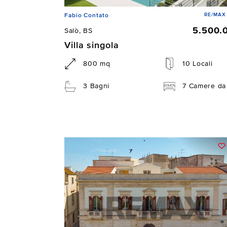
RE/MAX 
Fabio Contato
5.500.
Salò, BS
Villa singola
800 mq
10 Locali
3 Bagni
7 Camere da 