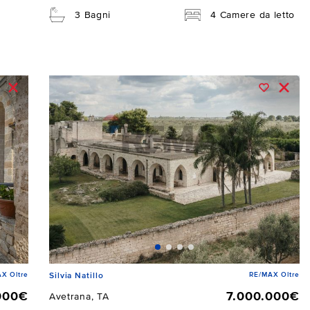
3 Bagni
4 Camere da letto
X Oltre
RE/MAX Oltre
Silvia Natillo
000€
7.000.000€
Avetrana, TA