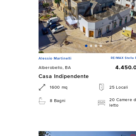
RE/MAX Stella 
Alessio Martinelli
4.450.
Alberobello, BA
Casa Indipendente
1600 mq
25 Locali
20 Camere 
8 Bagni
letto