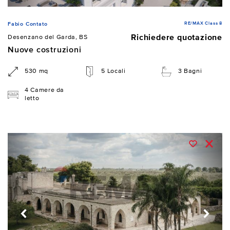
RE/MAX Class 8
Fabio Contato
Richiedere quotazione
Desenzano del Garda, BS
Nuove costruzioni
530 mq
5 Locali
3 Bagni
4 Camere da
letto