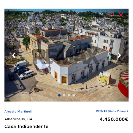
RE/MAX Stella Polare 2
Alessio Martinelli
4.450.000€
Alberobello, BA
Casa Indipendente