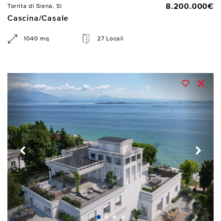
8.200.000€
Torrita di Siena, SI
Cascina/Casale
1040 mq
27 Locali