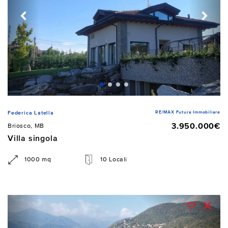
RE/MAX Futura Immobiliare
Federica Latella
3.950.000€
Briosco, MB
Villa singola
1000 mq
10 Locali