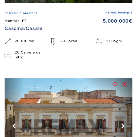
RE/MAX Prestige 2
Fabrizio Fioramonti
5.000.000€
Montale, PT
Cascina/Casale
20000 mq
20 Locali
10 Bagni
20 Camere da
letto