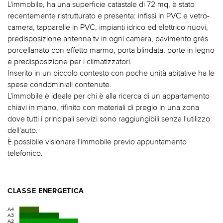
L'immobile, ha una superficie catastale di 72 mq, è stato
recentemente ristrutturato e presenta: infissi in PVC e vetro-
camera, tapparelle in PVC, impianti idrico ed elettrico nuovi,
predisposizione antenna tv in ogni camera, pavimento grés
porcellanato con effetto marmo, porta blindata, porte in legno
e predisposizione per i climatizzatori.
Inserito in un piccolo contesto con poche unità abitative ha le
spese condominiali contenute.
L'immobile è ideale per chi è alla ricerca di un appartamento
chiavi in mano, rifinito con materiali di pregio in una zona
dove tutti i principali servizi sono raggiungibili senza l'utilizzo
dell'auto.
È possibile visionare l'immobile previo appuntamento
telefonico.
CLASSE ENERGETICA
A4
A3
A2