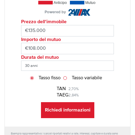
Anticipo
Mutuo
Powered by
Prezzo dell'immobile
Importo del mutuo
Durata del mutuo
Tasso fisso
Tasso variabile
TAN
2,70%
TAEG
2,84%
Richiedi informazioni
Esempio rappresentativo: I calcoli riportati relativi a rate, interessi, capitale e durata sono