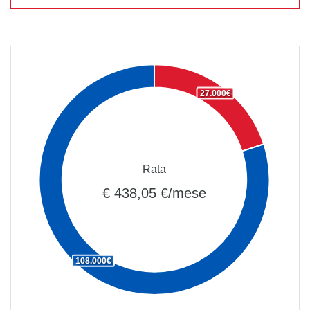
27.000€
Rata
€ 438,05 €/mese
108.000€