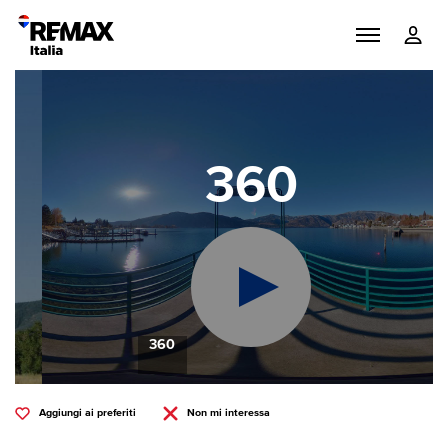
360
360
Aggiungi ai preferiti
Non mi interessa