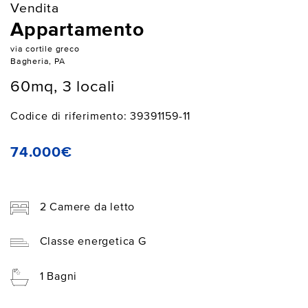
Vendita
Appartamento
via cortile greco
Bagheria, PA
60mq, 3 locali
Codice di riferimento: 39391159-11
74.000€
2 Camere da letto
Classe energetica G
1 Bagni