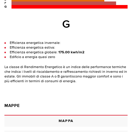
F
G
G
Efficienza energetica invernale:
Efficienza energetica estiva:
Efficienza energetica globale:
175.00 kwh/m2
Edificio a energia quasi zero
La classe di Rendimento Energetico è un indice delle performance termiche
che indica i livelli di riscaldamento e raffrescamento richiesti in inverno ed in
estate. Gli immobili di classe A o B garantiscono maggior comfort e sono i
più efficienti in termini di consumi di energia.
MAPPE
MAPPA