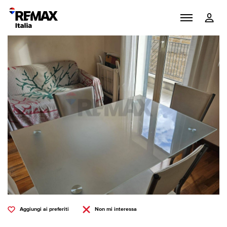
Aggiungi ai preferiti
Non mi interessa