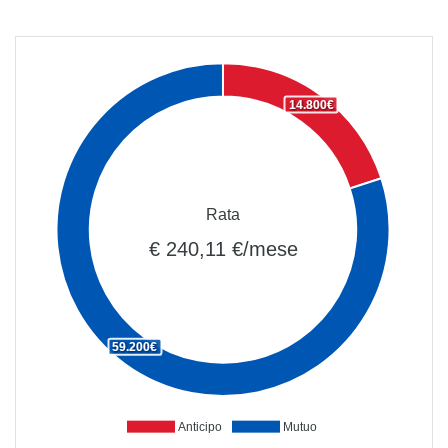
14.800€
Rata
€ 240,11 €/mese
59.200€
Anticipo
Mutuo