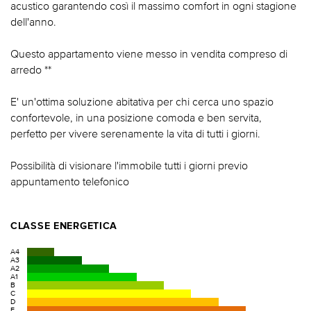
acustico garantendo così il massimo comfort in ogni stagione
dell'anno.
Questo appartamento viene messo in vendita compreso di
arredo **
E' un'ottima soluzione abitativa per chi cerca uno spazio
confortevole, in una posizione comoda e ben servita,
perfetto per vivere serenamente la vita di tutti i giorni.
Possibilità di visionare l'immobile tutti i giorni previo
appuntamento telefonico
CLASSE ENERGETICA
A4
A3
A2
A1
B
C
D
E