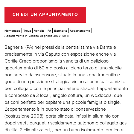
CHIEDI UN APPUNTAMENTO
Homepage
Trova
Vendita
PA
Bagheria
Appartamento
Appartamento In Vendita Bagheria 39391159-11
Bagheria_(PA) nei pressi della centralissima via Dante e
precisamente in via Caputo con esposizione anche via
Cortile Greco proponiamo la vendita di un delizioso
appartamento di 60 mq posto al piano terzo di uno stabile
non servito da ascensore, situato in una zona tranquilla e
gode di una posizione strategica vicino ai principali servizi e
ben collegato con le principali arterie stradali. L'appartamento
è composto da 3 locali, angolo cottura, un wc.doccia, due
balconi perfetto per ospitare una piccola famiglia o single.
L'appartamento è in buono stato di conservazione
(costruzione 2008), porta blindata, infissi in alluminio con
doppi vetri , parquet, riscaldamento autonomo collegato gas
di città, 2 climatizzatori, , per un buon isolamento termico e