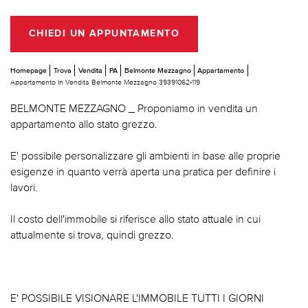
CHIEDI UN APPUNTAMENTO
Homepage
Trova
Vendita
PA
Belmonte Mezzagno
Appartamento
Appartamento In Vendita Belmonte Mezzagno 39391062-119
BELMONTE MEZZAGNO _ Proponiamo in vendita un
appartamento allo stato grezzo.
E' possibile personalizzare gli ambienti in base alle proprie
esigenze in quanto verrà aperta una pratica per definire i
lavori.
Il costo dell'immobile si riferisce allo stato attuale in cui
attualmente si trova, quindi grezzo.
E' POSSIBILE VISIONARE L'IMMOBILE TUTTI I GIORNI