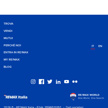
TROVA
VENDI
MUTUI
PERCHÉ NOI
IT
EN
ENTRA IN RE/MAX
MY RE/MAX
BLOG
2026 © - RE/MAX Italia - P.IVA: 11596520152
- Dati societari