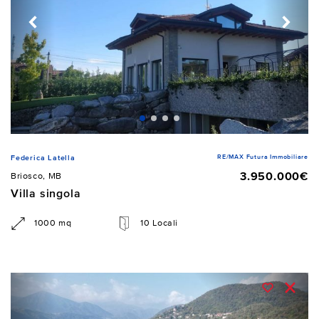
RE/MAX Futura Immobiliare
Federica Latella
3.950.000€
Briosco, MB
Villa singola
1000 mq
10 Locali