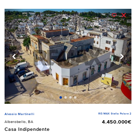
RE/MAX Stella Polare 2
Alessio Martinelli
4.450.000€
Alberobello, BA
Casa Indipendente