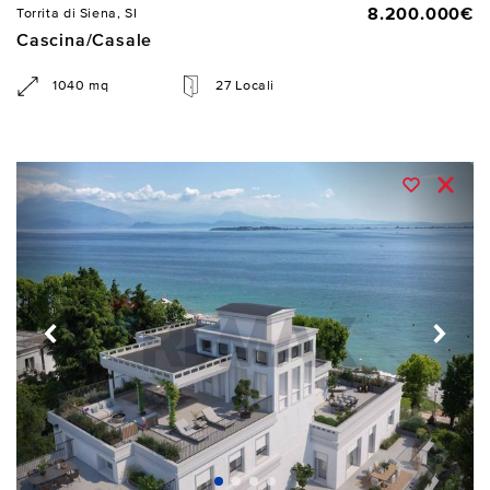
8.200.000€
Torrita di Siena, SI
Cascina/Casale
1040 mq
27 Locali