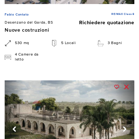
RE/MAX Class 8
Fabio Contato
Richiedere quotazione
Desenzano del Garda, BS
Nuove costruzioni
530 mq
5 Locali
3 Bagni
4 Camere da
letto