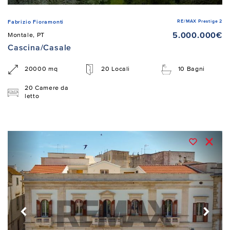
RE/MAX Prestige 2
Fabrizio Fioramonti
5.000.000€
Montale, PT
Cascina/Casale
20000 mq
20 Locali
10 Bagni
20 Camere da
letto